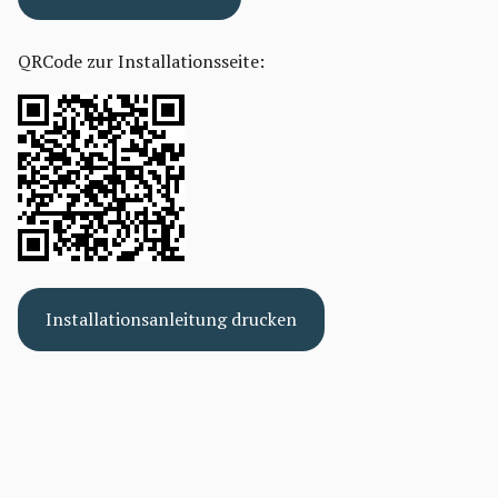
QRCode zur Installationsseite:
Installationsanleitung drucken