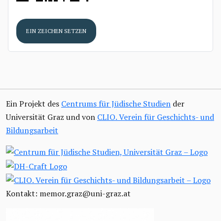
EIN ZEICHEN SETZEN
Ein Projekt des
Centrums für Jüdische Studien
der
Universität Graz und von
CLIO. Verein für Geschichts- und
Bildungsarbeit
Kontakt: memor.graz@uni-graz.at