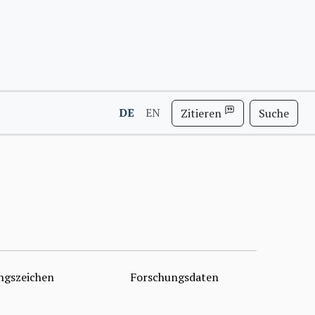
DE
EN
Zitieren
Suche
ngszeichen
Forschungsdaten