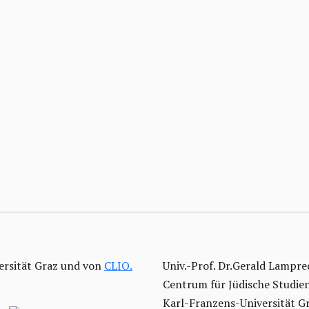
ersität Graz und von
CLIO.
Univ.-Prof. Dr.Gerald Lampre
Centrum für Jüdische Studie
Karl-Franzens-Universität G