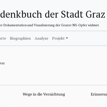
edenkbuch der Stadt Graz
der Dokumentation und Visualisierung der Grazer NS-Opfer widmet.
orte
Biographien
Analyse
Projekt
Graz
Wege in die Vernichtung
Erinneru