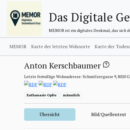
Das Digitale G
MEMOR ist ein digitales Denkmal, das sich 
MEMOR
Karte der letzten Wohnorte
Karte der Todes
Anton Kerschbaumer
Letzte freiwillige Wohnadresse: Schmölzergasse 9, 8020 
Euthanasie Opfer
männlich
Übersicht
Bild/Quellentext