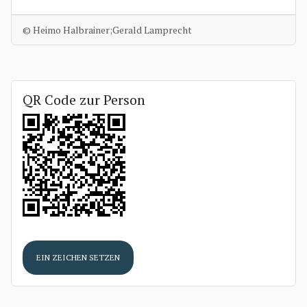
© Heimo Halbrainer;Gerald Lamprecht
QR Code zur Person
EIN ZEICHEN SETZEN