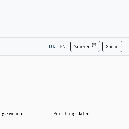
DE
EN
Zitieren
Suche
ngszeichen
Forschungsdaten