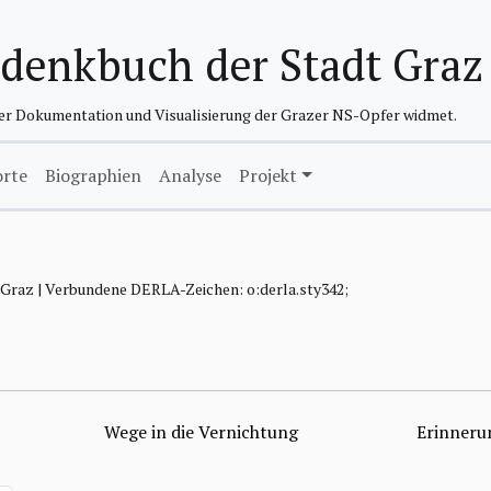
edenkbuch der Stadt Graz
der Dokumentation und Visualisierung der Grazer NS-Opfer widmet.
orte
Biographien
Analyse
Projekt
0 Graz | Verbundene DERLA-Zeichen: o:derla.sty342;
Wege in die Vernichtung
Erinneru