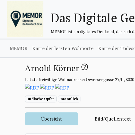
Das Digitale G
MEMOR ist ein digitales Denkmal, das sich 
MEMOR
Karte der letzten Wohnorte
Karte der Todes
Arnold Körner
Letzte freiwillige Wohnadresse: Oeverseegasse 27/II, 802
Jüdische Opfer
männlich
Übersicht
Bild/Quellentext