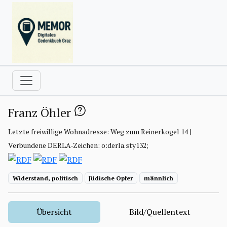
Franz Öhler
Letzte freiwillige Wohnadresse: Weg zum Reinerkogel 14 |
Verbundene DERLA-Zeichen: o:derla.sty132;
Widerstand, politisch
Jüdische Opfer
männlich
Übersicht
Bild/Quellentext