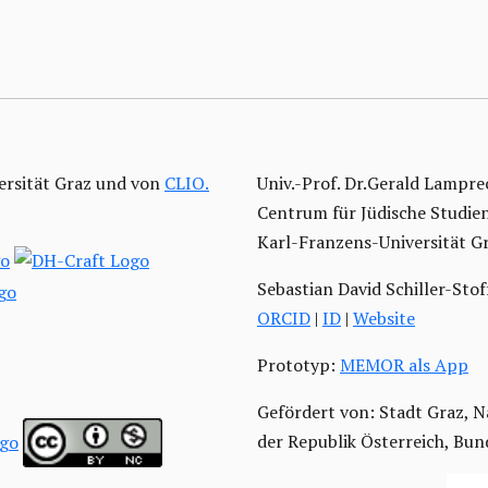
ersität Graz und von
CLIO.
Univ.-Prof. Dr.Gerald Lampre
Centrum für Jüdische Studie
Karl-Franzens-Universität G
Sebastian David Schiller-Stof
ORCID
|
ID
|
Website
Prototyp:
MEMOR als App
Gefördert von: Stadt Graz, N
der Republik Österreich, Bu