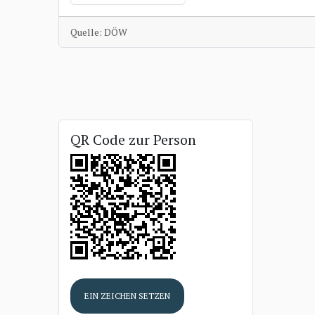
Quelle: DÖW
QR Code zur Person
EIN ZEICHEN SETZEN