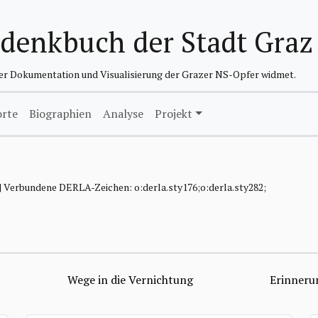
edenkbuch der Stadt Graz
der Dokumentation und Visualisierung der Grazer NS-Opfer widmet.
orte
Biographien
Analyse
Projekt
 | Verbundene DERLA-Zeichen: o:derla.sty176;o:derla.sty282;
Wege in die Vernichtung
Erinneru