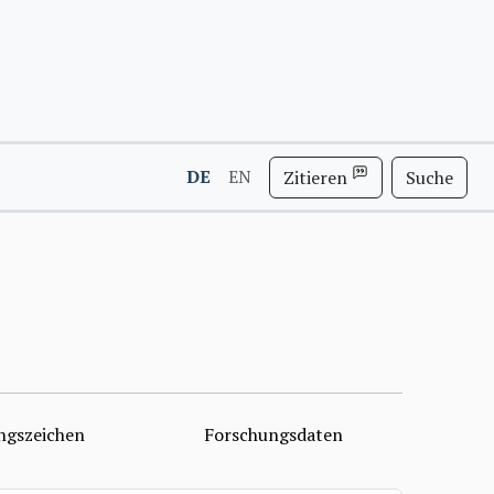
DE
EN
Zitieren
Suche
ngszeichen
Forschungsdaten